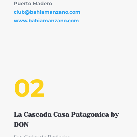
Puerto Madero
club@bahiamanzano.com
www.bahiamanzano.com
02
La Cascada Casa Patagonica by
DON
San Carlos de Bariloche