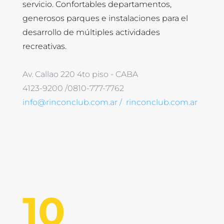
servicio. Confortables departamentos,
generosos parques e instalaciones para el
desarrollo de múltiples actividades
recreativas.
Av. Callao 220 4to piso -⁠ CABA
4123-⁠9200 /⁠0810-⁠777-⁠7762
info@rinconclub.com.ar /
rinconclub.com.ar
10