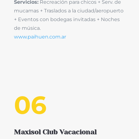
Servicios:
Recreación para chicos + Serv. de
mucamas + Traslados a la ciudad/aeropuerto
+ Eventos con bodegas invitadas + Noches
de música.
www.paihuen.com.ar
06
Maxisol Club Vacacional